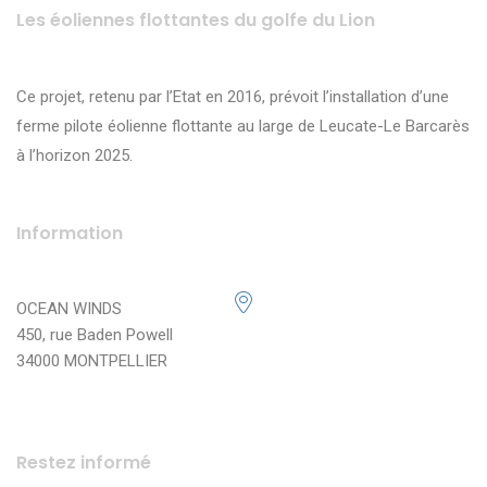
Les éoliennes flottantes du golfe du Lion
Ce projet, retenu par l’Etat en 2016, prévoit l’installation d’une
ferme pilote éolienne flottante au large de Leucate-Le Barcarès
à l’horizon 2025.
Information
OCEAN WINDS
450, rue Baden Powell
34000 MONTPELLIER
Restez informé