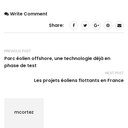
Write Comment
Share:
PREVIOUS POST
Parc éolien offshore, une technologie déjà en
phase de test
NEXT POST
Les projets éoliens flottants en France
mcortez