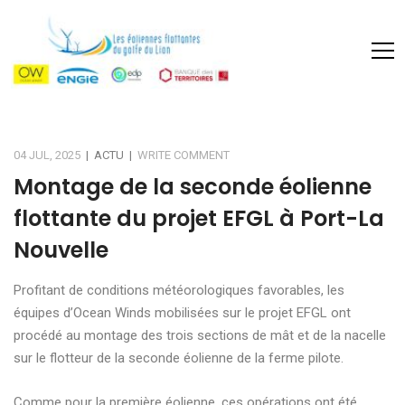
04 JUL, 2025
|
ACTU
|
WRITE COMMENT
Montage de la seconde éolienne
flottante du projet EFGL à Port-La
Nouvelle
Profitant de conditions météorologiques favorables, les
équipes d’Ocean Winds mobilisées sur le projet EFGL ont
procédé au montage des trois sections de mât et de la nacelle
sur le flotteur de la seconde éolienne de la ferme pilote.
Comme pour la première éolienne, ces opérations ont été