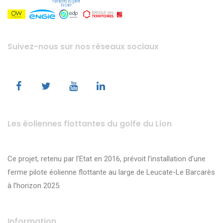
Suivez-nous sur nos réseaux sociaux
Les éoliennes flottantes du golfe du Lion
Ce projet, retenu par l’Etat en 2016, prévoit l’installation d’une
ferme pilote éolienne flottante au large de Leucate-Le Barcarès
à l’horizon 2025.
Information