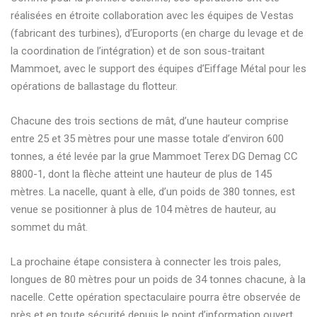
réalisées en étroite collaboration avec les équipes de Vestas
(fabricant des turbines), d’Euroports (en charge du levage et de
la coordination de l’intégration) et de son sous-traitant
Mammoet, avec le support des équipes d’Eiffage Métal pour les
opérations de ballastage du flotteur.
Chacune des trois sections de mât, d’une hauteur comprise
entre 25 et 35 mètres pour une masse totale d’environ 600
tonnes, a été levée par la grue Mammoet Terex DG Demag CC
8800-1, dont la flèche atteint une hauteur de plus de 145
mètres. La nacelle, quant à elle, d’un poids de 380 tonnes, est
venue se positionner à plus de 104 mètres de hauteur, au
sommet du mât.
La prochaine étape consistera à connecter les trois pales,
longues de 80 mètres pour un poids de 34 tonnes chacune, à la
nacelle. Cette opération spectaculaire pourra être observée de
près et en toute sécurité depuis le point d’information ouvert