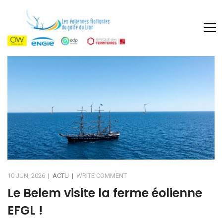
10 JUN, 2026
|
ACTU
|
WRITE COMMENT
Le Belem visite la ferme éolienne
EFGL !