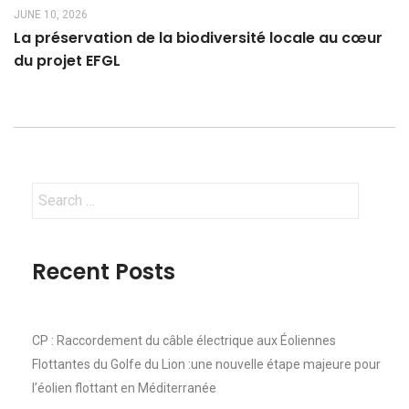
JUNE 10, 2026
La préservation de la biodiversité locale au cœur
du projet EFGL
Search
for:
Recent Posts
CP : Raccordement du câble électrique aux Éoliennes
Flottantes du Golfe du Lion :une nouvelle étape majeure pour
l’éolien flottant en Méditerranée