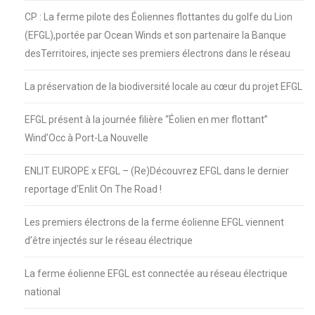
CP : La ferme pilote des Éoliennes flottantes du golfe du Lion
(EFGL),portée par Ocean Winds et son partenaire la Banque
desTerritoires, injecte ses premiers électrons dans le réseau
La préservation de la biodiversité locale au cœur du projet EFGL
EFGL présent à la journée filière “Éolien en mer flottant”
Wind’Occ à Port-La Nouvelle
ENLIT EUROPE x EFGL – (Re)Découvrez EFGL dans le dernier
reportage d’Enlit On The Road !
Les premiers électrons de la ferme éolienne EFGL viennent
d’être injectés sur le réseau électrique
La ferme éolienne EFGL est connectée au réseau électrique
national