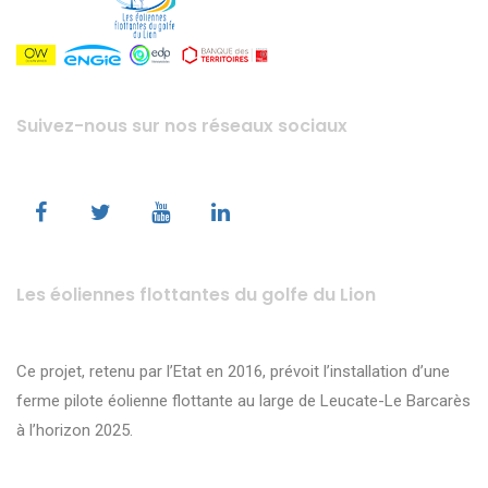
Suivez-nous sur nos réseaux sociaux
Les éoliennes flottantes du golfe du Lion
Ce projet, retenu par l’Etat en 2016, prévoit l’installation d’une
ferme pilote éolienne flottante au large de Leucate-Le Barcarès
à l’horizon 2025.