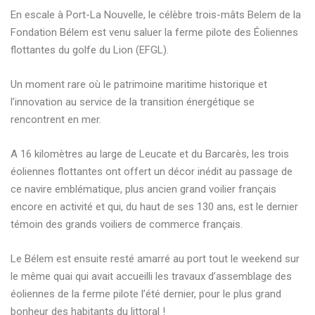
En escale à Port-La Nouvelle, le célèbre trois-mâts Belem de la
Fondation Bélem est venu saluer la ferme pilote des Éoliennes
flottantes du golfe du Lion (EFGL).
Un moment rare où le patrimoine maritime historique et
l’innovation au service de la transition énergétique se
rencontrent en mer.
A 16 kilomètres au large de Leucate et du Barcarès, les trois
éoliennes flottantes ont offert un décor inédit au passage de
ce navire emblématique, plus ancien grand voilier français
encore en activité et qui, du haut de ses 130 ans, est le dernier
témoin des grands voiliers de commerce français.
Le Bélem est ensuite resté amarré au port tout le weekend sur
le même quai qui avait accueilli les travaux d’assemblage des
éoliennes de la ferme pilote l’été dernier, pour le plus grand
bonheur des habitants du littoral !