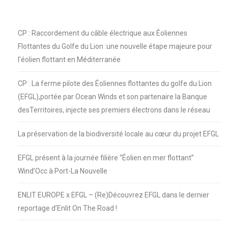
CP : Raccordement du câble électrique aux Éoliennes
Flottantes du Golfe du Lion :une nouvelle étape majeure pour
l’éolien flottant en Méditerranée
CP : La ferme pilote des Éoliennes flottantes du golfe du Lion
(EFGL),portée par Ocean Winds et son partenaire la Banque
desTerritoires, injecte ses premiers électrons dans le réseau
La préservation de la biodiversité locale au cœur du projet EFGL
EFGL présent à la journée filière “Éolien en mer flottant”
Wind’Occ à Port-La Nouvelle
ENLIT EUROPE x EFGL – (Re)Découvrez EFGL dans le dernier
reportage d’Enlit On The Road !