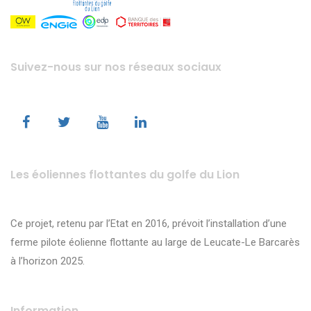
Suivez-nous sur nos réseaux sociaux
Les éoliennes flottantes du golfe du Lion
Ce projet, retenu par l’Etat en 2016, prévoit l’installation d’une
ferme pilote éolienne flottante au large de Leucate-Le Barcarès
à l’horizon 2025.
Information