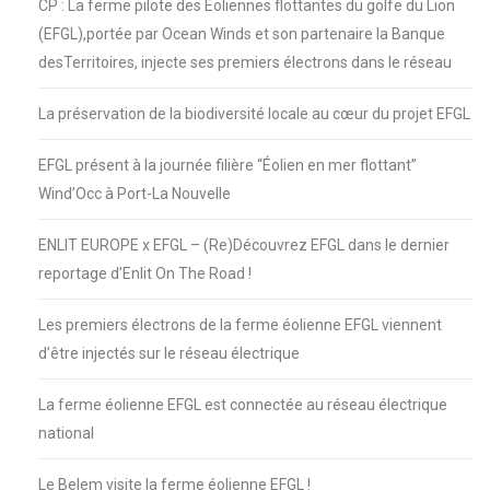
CP : La ferme pilote des Éoliennes flottantes du golfe du Lion
(EFGL),portée par Ocean Winds et son partenaire la Banque
desTerritoires, injecte ses premiers électrons dans le réseau
La préservation de la biodiversité locale au cœur du projet EFGL
EFGL présent à la journée filière “Éolien en mer flottant”
Wind’Occ à Port-La Nouvelle
ENLIT EUROPE x EFGL – (Re)Découvrez EFGL dans le dernier
reportage d’Enlit On The Road !
Les premiers électrons de la ferme éolienne EFGL viennent
d’être injectés sur le réseau électrique
La ferme éolienne EFGL est connectée au réseau électrique
national
Le Belem visite la ferme éolienne EFGL !