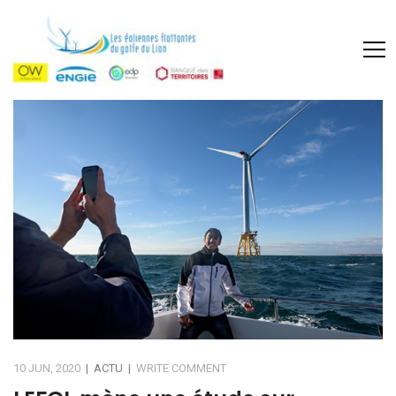
10 JUN, 2020
|
ACTU
|
WRITE COMMENT