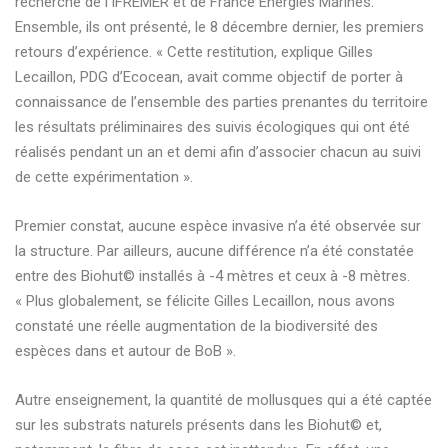
recherche de l’IFREMER et de France Energies Marines.
Ensemble, ils ont présenté, le 8 décembre dernier, les premiers
retours d’expérience. « Cette restitution, explique Gilles
Lecaillon, PDG d’Ecocean, avait comme objectif de porter à
connaissance de l’ensemble des parties prenantes du territoire
les résultats préliminaires des suivis écologiques qui ont été
réalisés pendant un an et demi afin d’associer chacun au suivi
de cette expérimentation ».
Premier constat, aucune espèce invasive n’a été observée sur
la structure. Par ailleurs, aucune différence n’a été constatée
entre des Biohut© installés à -4 mètres et ceux à -8 mètres.
« Plus globalement, se félicite Gilles Lecaillon, nous avons
constaté une réelle augmentation de la biodiversité des
espèces dans et autour de BoB ».
Autre enseignement, la quantité de mollusques qui a été captée
sur les substrats naturels présents dans les Biohut© et,