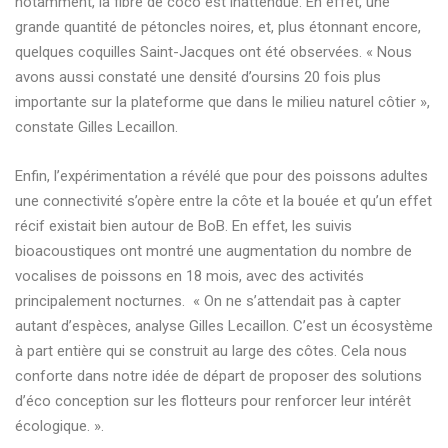
notamment, la fibre de coco est inattendue. En effet, une
grande quantité de pétoncles noires, et, plus étonnant encore,
quelques coquilles Saint-Jacques ont été observées. « Nous
avons aussi constaté une densité d’oursins 20 fois plus
importante sur la plateforme que dans le milieu naturel côtier »,
constate Gilles Lecaillon.
Enfin, l’expérimentation a révélé que pour des poissons adultes
une connectivité s’opère entre la côte et la bouée et qu’un effet
récif existait bien autour de BoB. En effet, les suivis
bioacoustiques ont montré une augmentation du nombre de
vocalises de poissons en 18 mois, avec des activités
principalement nocturnes. « On ne s’attendait pas à capter
autant d’espèces, analyse Gilles Lecaillon. C’est un écosystème
à part entière qui se construit au large des côtes. Cela nous
conforte dans notre idée de départ de proposer des solutions
d’éco conception sur les flotteurs pour renforcer leur intérêt
écologique. ».