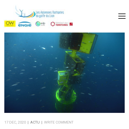
17 DEC, 2020
|
ACTU
|
WRITE COMMENT