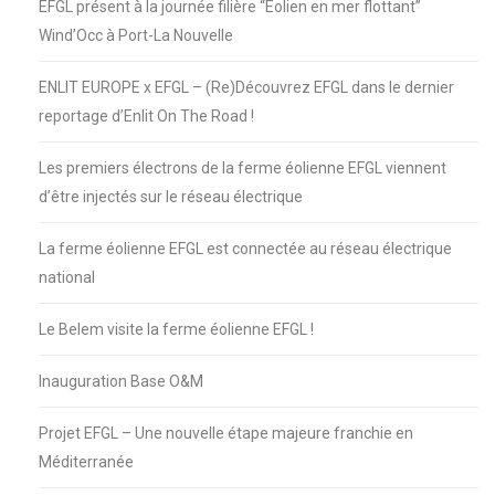
EFGL présent à la journée filière “Éolien en mer flottant”
Wind’Occ à Port-La Nouvelle
ENLIT EUROPE x EFGL – (Re)Découvrez EFGL dans le dernier
reportage d’Enlit On The Road !
Les premiers électrons de la ferme éolienne EFGL viennent
d’être injectés sur le réseau électrique
La ferme éolienne EFGL est connectée au réseau électrique
national
Le Belem visite la ferme éolienne EFGL !
Inauguration Base O&M
Projet EFGL – Une nouvelle étape majeure franchie en
Méditerranée