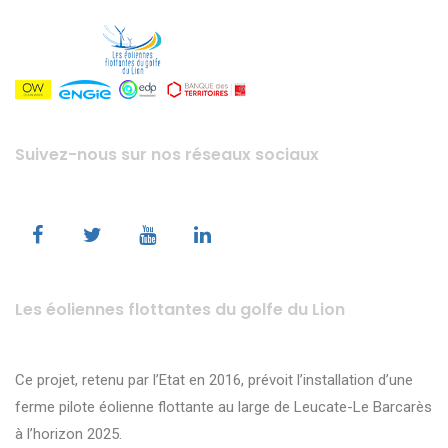
Suivez-nous sur nos réseaux sociaux
Les éoliennes flottantes du golfe du Lion
Ce projet, retenu par l’Etat en 2016, prévoit l’installation d’une
ferme pilote éolienne flottante au large de Leucate-Le Barcarès
à l’horizon 2025.