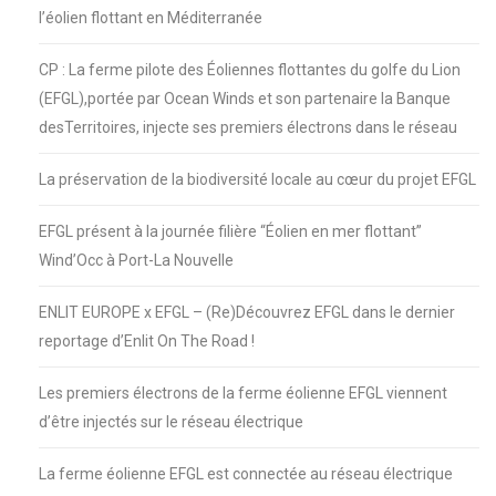
l’éolien flottant en Méditerranée
CP : La ferme pilote des Éoliennes flottantes du golfe du Lion
(EFGL),portée par Ocean Winds et son partenaire la Banque
desTerritoires, injecte ses premiers électrons dans le réseau
La préservation de la biodiversité locale au cœur du projet EFGL
EFGL présent à la journée filière “Éolien en mer flottant”
Wind’Occ à Port-La Nouvelle
ENLIT EUROPE x EFGL – (Re)Découvrez EFGL dans le dernier
reportage d’Enlit On The Road !
Les premiers électrons de la ferme éolienne EFGL viennent
d’être injectés sur le réseau électrique
La ferme éolienne EFGL est connectée au réseau électrique