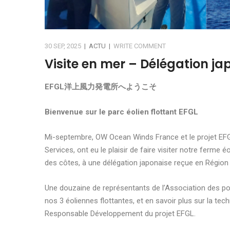
30 SEP, 2025
|
ACTU
|
WRITE COMMENT
Visite en mer – Délégation ja
EFGL洋上風力発電所へようこそ
Bienvenue sur le parc éolien flottant EFGL
Mi-septembre, OW Ocean Winds France et le projet EF
Services, ont eu le plaisir de faire visiter notre ferme 
des côtes, à une délégation japonaise reçue en Région 
Une douzaine de représentants de l’Association des por
nos 3 éoliennes flottantes, et en savoir plus sur la t
Responsable Développement du projet EFGL.