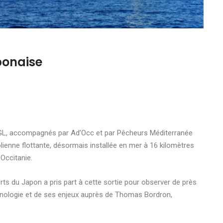
ponaise
GL, accompagnés par Ad’Occ et par Pêcheurs Méditerranée
éolienne flottante, désormais installée en mer à 16 kilomètres
Occitanie.
ts du Japon a pris part à cette sortie pour observer de près
echnologie et de ses enjeux auprès de Thomas Bordron,