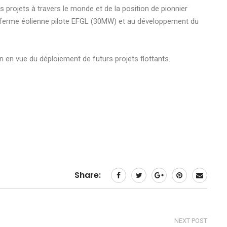
os projets à travers le monde et de la position de pionnier
 ferme éolienne pilote EFGL (30MW) et au développement du
on en vue du déploiement de futurs projets flottants.
Share:
NEXT POST