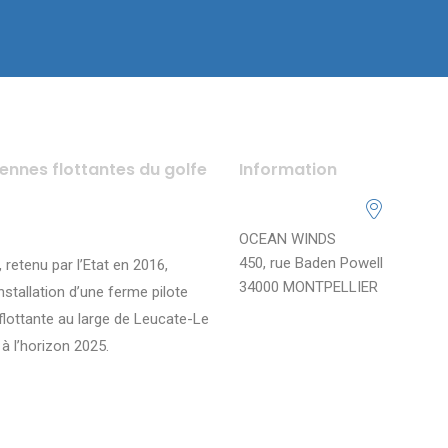
iennes flottantes du golfe
Information
OCEAN WINDS
450, rue Baden Powell
, retenu par l’Etat en 2016,
34000 MONTPELLIER
installation d’une ferme pilote
flottante au large de Leucate-Le
à l’horizon 2025.