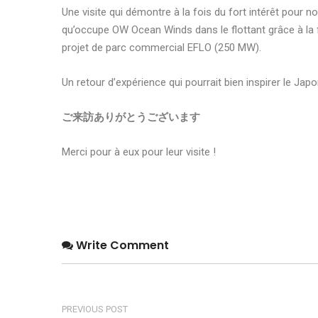
Une visite qui démontre à la fois du fort intérêt pour n
qu’occupe OW Ocean Winds dans le flottant grâce à la
projet de parc commercial EFLO (250 MW).
Un retour d’expérience qui pourrait bien inspirer le Jap
ご来訪ありがとうございます
Merci pour à eux pour leur visite !
Write Comment
PREVIOUS POST