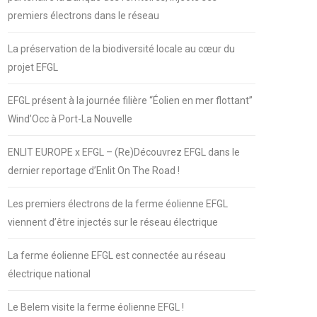
premiers électrons dans le réseau
La préservation de la biodiversité locale au cœur du
projet EFGL
EFGL présent à la journée filière “Éolien en mer flottant”
Wind’Occ à Port-La Nouvelle
ENLIT EUROPE x EFGL – (Re)Découvrez EFGL dans le
dernier reportage d’Enlit On The Road !
Les premiers électrons de la ferme éolienne EFGL
viennent d’être injectés sur le réseau électrique
La ferme éolienne EFGL est connectée au réseau
électrique national
Le Belem visite la ferme éolienne EFGL !