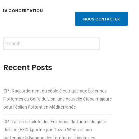
LA CONCERTATION
NOUS CONTACTER
S
Search
for:
Recent Posts
CP : Raccordement du câble électrique aux Éoliennes
Flottantes du Golfe du Lion :une nouvelle étape majeure
pour l’éolien flottant en Méditerranée
CP : La ferme pilote des Éoliennes flottantes du golfe
du Lion (EFGL),portée par Ocean Winds et son
partenaire la Banque desTerritoires, injecte ses