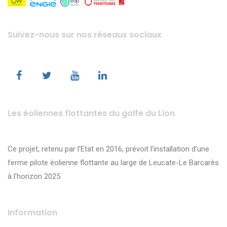
Suivez-nous sur nos réseaux sociaux
Les éoliennes flottantes du golfe du Lion
Ce projet, retenu par l’Etat en 2016, prévoit l’installation d’une
ferme pilote éolienne flottante au large de Leucate-Le Barcarès
à l’horizon 2025.
Information