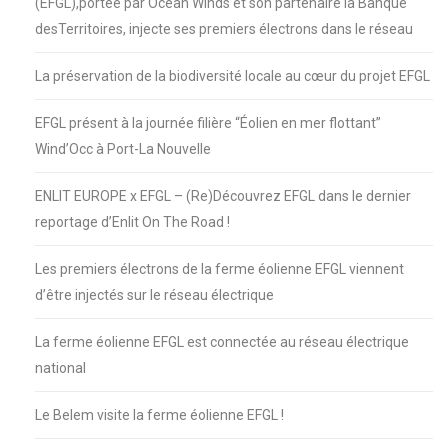
(EFGL),portée par Ocean Winds et son partenaire la Banque
desTerritoires, injecte ses premiers électrons dans le réseau
La préservation de la biodiversité locale au cœur du projet EFGL
EFGL présent à la journée filière “Éolien en mer flottant”
Wind’Occ à Port-La Nouvelle
ENLIT EUROPE x EFGL – (Re)Découvrez EFGL dans le dernier
reportage d’Enlit On The Road !
Les premiers électrons de la ferme éolienne EFGL viennent
d’être injectés sur le réseau électrique
La ferme éolienne EFGL est connectée au réseau électrique
national
Le Belem visite la ferme éolienne EFGL !