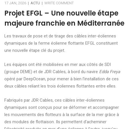
17 JAN, 2026
|
ACTU
|
WRITE COMMENT
Projet EFGL – Une nouvelle étape
majeure franchie en Méditerranée
Les travaux de pose et de tirage des câbles inter-éoliennes
dynamiques de la ferme éolienne flottante EFGL constituent
une nouvelle étape clé du projet.
Les équipes ont été mobilisées en mer aux côtés de SDI
(groupe DEME) et de JDR Cables, à bord du navire
Edda Freya
opéré par DeepOcean, pour mener à bien l’installation de ces
deux câbles reliant les trois éoliennes flottantes entre elles.
Fabriqués par JDR Cables, ces câbles inter-éoliennes
dynamiques sont conçus pour se déformer et accompagner
les mouvements des flotteurs à la surface de la mer grâce à
des modules de flottaison. Ils permettent d’acheminer