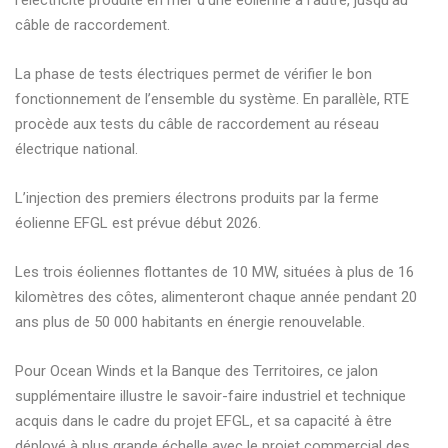
l’électricité produite en mer d’une éolienne à l’autre, jusqu’au
câble de raccordement.
La phase de tests électriques permet de vérifier le bon
fonctionnement de l’ensemble du système. En parallèle, RTE
procède aux tests du câble de raccordement au réseau
électrique national.
L’injection des premiers électrons produits par la ferme
éolienne EFGL est prévue début 2026.
Les trois éoliennes flottantes de 10 MW, situées à plus de 16
kilomètres des côtes, alimenteront chaque année pendant 20
ans plus de 50 000 habitants en énergie renouvelable.
Pour Ocean Winds et la Banque des Territoires, ce jalon
supplémentaire illustre le savoir-faire industriel et technique
acquis dans le cadre du projet EFGL, et sa capacité à être
déployé à plus grande échelle avec le projet commercial des