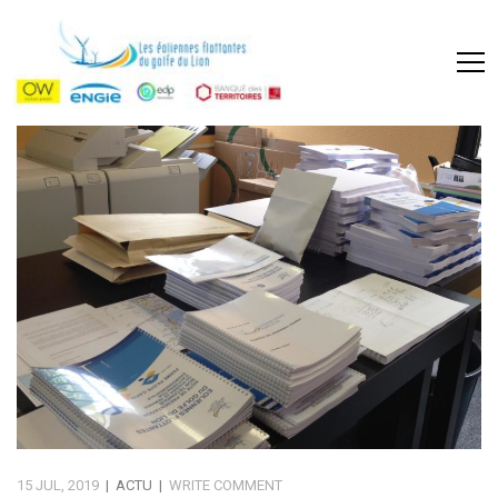
15 JUL, 2019
|
ACTU
|
WRITE COMMENT