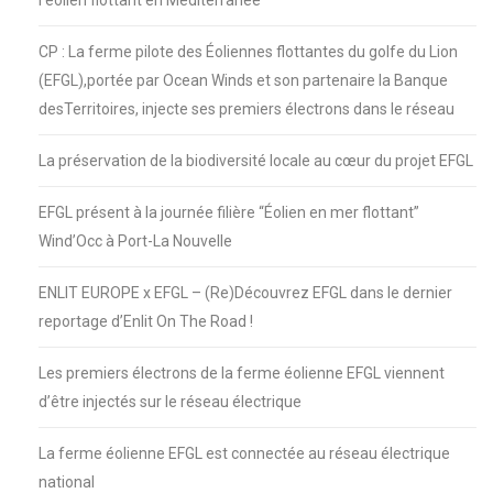
CP : La ferme pilote des Éoliennes flottantes du golfe du Lion
(EFGL),portée par Ocean Winds et son partenaire la Banque
desTerritoires, injecte ses premiers électrons dans le réseau
La préservation de la biodiversité locale au cœur du projet EFGL
EFGL présent à la journée filière “Éolien en mer flottant”
Wind’Occ à Port-La Nouvelle
ENLIT EUROPE x EFGL – (Re)Découvrez EFGL dans le dernier
reportage d’Enlit On The Road !
Les premiers électrons de la ferme éolienne EFGL viennent
d’être injectés sur le réseau électrique
La ferme éolienne EFGL est connectée au réseau électrique
national