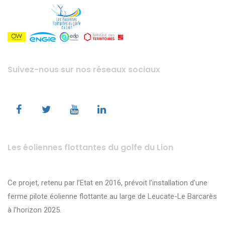
Suivez-nous sur nos réseaux sociaux
Les éoliennes flottantes du golfe du Lion
Ce projet, retenu par l’Etat en 2016, prévoit l’installation d’une
ferme pilote éolienne flottante au large de Leucate-Le Barcarès
à l’horizon 2025.