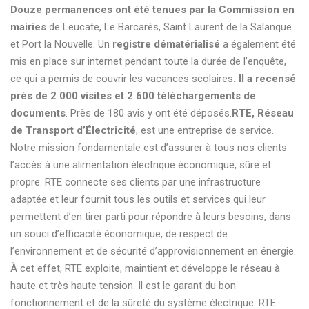
Douze permanences ont été tenues par la Commission en
mairies
de Leucate, Le Barcarès, Saint Laurent de la Salanque
et Port la Nouvelle. Un
registre dématérialisé
a également été
mis en place sur internet pendant toute la durée de l’enquête,
ce qui a permis de couvrir les vacances scolaires
. Il a recensé
près de 2 000 visites et 2 600 téléchargements de
documents
. Près de 180 avis y ont été déposés.
RTE, Réseau
de Transport d’Électricité
, est une entreprise de service.
Notre mission fondamentale est d’assurer à tous nos clients
l’accès à une alimentation électrique économique, sûre et
propre. RTE connecte ses clients par une infrastructure
adaptée et leur fournit tous les outils et services qui leur
permettent d’en tirer parti pour répondre à leurs besoins, dans
un souci d’efficacité économique, de respect de
l’environnement et de sécurité d’approvisionnement en énergie.
À cet effet, RTE exploite, maintient et développe le réseau à
haute et très haute tension. Il est le garant du bon
fonctionnement et de la sûreté du système électrique. RTE