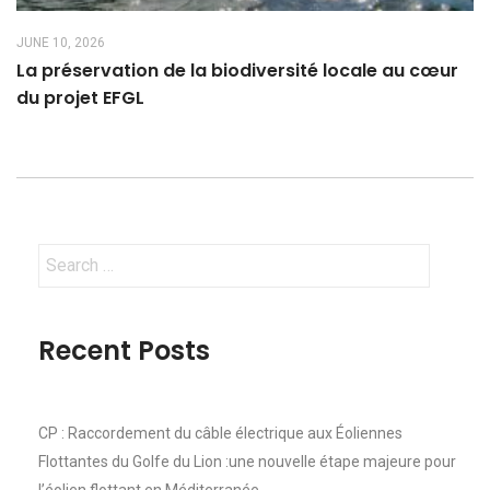
JUNE 10, 2026
La préservation de la biodiversité locale au cœur
du projet EFGL
Search
for:
Recent Posts
CP : Raccordement du câble électrique aux Éoliennes
Flottantes du Golfe du Lion :une nouvelle étape majeure pour
l’éolien flottant en Méditerranée