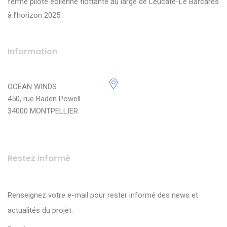
ferme pilote éolienne flottante au large de Leucate-Le Barcarès
à l’horizon 2025.
Information
OCEAN WINDS
450, rue Baden Powell
34000 MONTPELLIER
Restez informé
Renseignez votre e-mail pour rester informé des news et
actualités du projet.