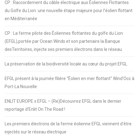
CP : Raccordement du câble électrique aux Éoliennes Flottantes
du Golfe du Lion :une nouvelle étape majeure pour l’éolien flottant
en Méditerranée
CP : La ferme pilote des Éoliennes flottantes du golfe du Lion
(EFGL),portée par Ocean Winds et son partenaire la Banque
desTerritoires, injecte ses premiers électrons dans le réseau
La préservation de la biodiversité locale au cœur du projet EFGL
EFGL présent à la journée filière “Éolien en mer flottant” Wind’Occ à
Port-La Nouvelle
ENLIT EUROPE x EFGL – (Re)Découvrez EFGL dans le dernier
reportage d’Enlit On The Road !
Les premiers électrons de la ferme éolienne EFGL viennent d’être
injectés sur le réseau électrique