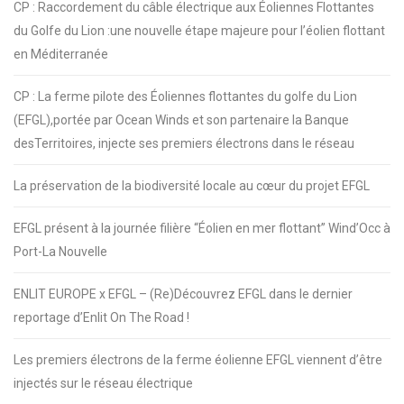
CP : Raccordement du câble électrique aux Éoliennes Flottantes
du Golfe du Lion :une nouvelle étape majeure pour l’éolien flottant
en Méditerranée
CP : La ferme pilote des Éoliennes flottantes du golfe du Lion
(EFGL),portée par Ocean Winds et son partenaire la Banque
desTerritoires, injecte ses premiers électrons dans le réseau
La préservation de la biodiversité locale au cœur du projet EFGL
EFGL présent à la journée filière “Éolien en mer flottant” Wind’Occ à
Port-La Nouvelle
ENLIT EUROPE x EFGL – (Re)Découvrez EFGL dans le dernier
reportage d’Enlit On The Road !
Les premiers électrons de la ferme éolienne EFGL viennent d’être
injectés sur le réseau électrique