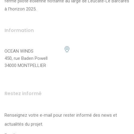
ferme pilote éolienne flottante au large de Leucate-Le Barcarès
à l’horizon 2025.
Information
OCEAN WINDS
450, rue Baden Powell
34000 MONTPELLIER
Restez informé
Renseignez votre e-mail pour rester informé des news et
actualités du projet.