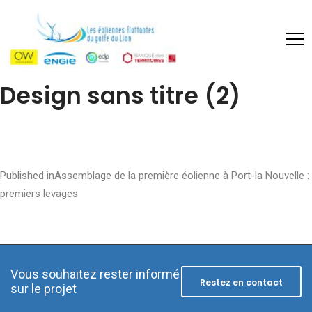
Design sans titre (2)
Post
Published in
Assemblage de la première éolienne à Port-la Nouvelle :
premiers levages
navigation
Vous souhaitez rester informé
Restez en contact
sur le projet