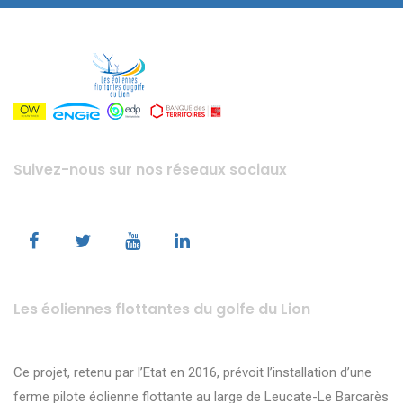
Suivez-nous sur nos réseaux sociaux
Les éoliennes flottantes du golfe du Lion
Ce projet, retenu par l’Etat en 2016, prévoit l’installation d’une
ferme pilote éolienne flottante au large de Leucate-Le Barcarès