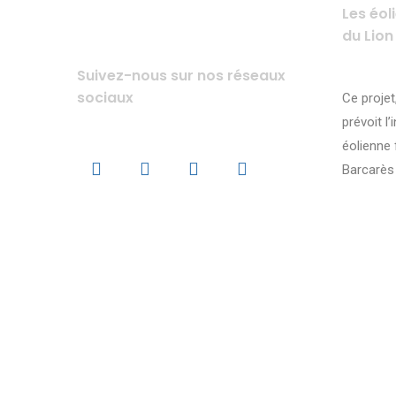
Les éol
du Lion
Suivez-nous sur nos réseaux
sociaux
Ce projet
prévoit l’
éolienne 
Barcarès 