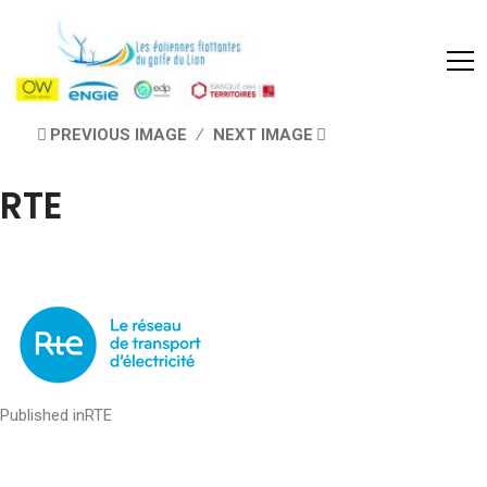
PREVIOUS IMAGE
NEXT IMAGE
RTE
Post
Published in
RTE
navigation