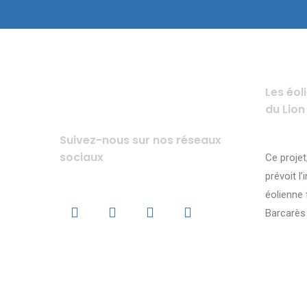
Les éol
du Lion
Suivez-nous sur nos réseaux
sociaux
Ce projet
prévoit l’
éolienne 
Barcarès 