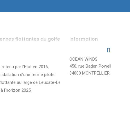
iennes flottantes du golfe
Information
OCEAN WINDS
450, rue Baden Powell
, retenu par l’Etat en 2016,
34000 MONTPELLIER
installation d’une ferme pilote
flottante au large de Leucate-Le
à l’horizon 2025.