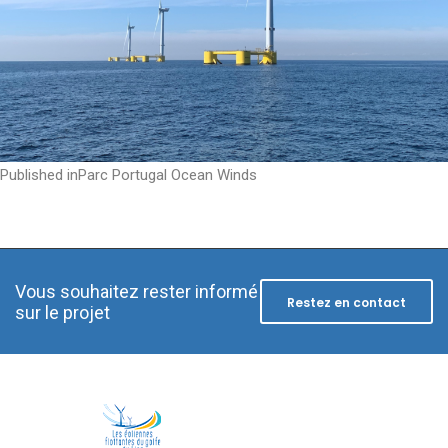
Post
Published in
Parc Portugal Ocean Winds
navigation
Vous souhaitez rester informé
Restez en contact
sur le projet