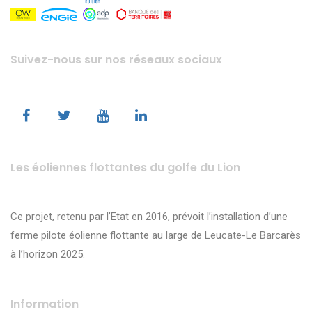
Suivez-nous sur nos réseaux sociaux
Les éoliennes flottantes du golfe du Lion
Ce projet, retenu par l’Etat en 2016, prévoit l’installation d’une
ferme pilote éolienne flottante au large de Leucate-Le Barcarès
à l’horizon 2025.
Information