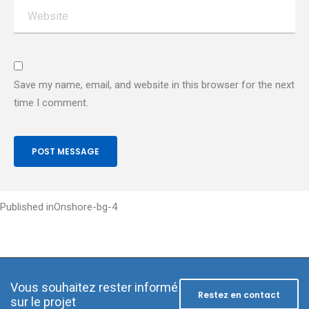
Save my name, email, and website in this browser for the next
time I comment.
Post
Published in
Onshore-bg-4
navigation
Vous souhaitez rester informé
Restez en contact
sur le projet