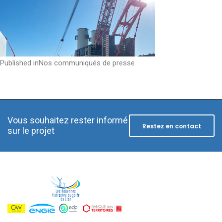
Post
Published in
Nos communiqués de presse
navigation
Vous souhaitez rester informé
Restez en contact
sur le projet