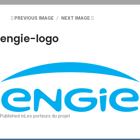
PREVIOUS IMAGE
NEXT IMAGE
engie-logo
Post
Published in
Les porteurs du projet
navigation