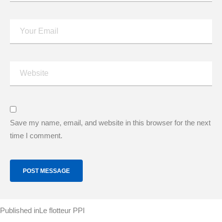
Save my name, email, and website in this browser for the next
time I comment.
Post
Published in
Le flotteur PPI