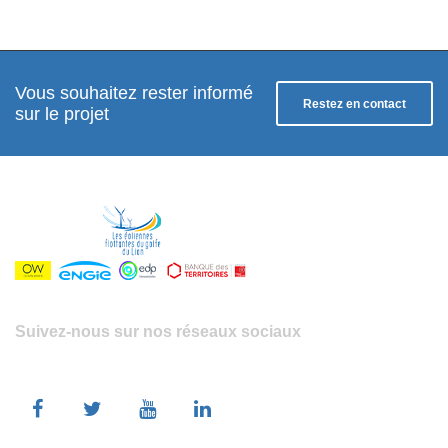
navigation
Vous souhaitez rester informé
Restez en contact
sur le projet
Suivez-nous sur nos réseaux sociaux