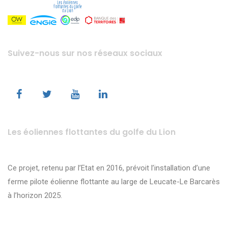
Suivez-nous sur nos réseaux sociaux
Les éoliennes flottantes du golfe du Lion
Ce projet, retenu par l’Etat en 2016, prévoit l’installation d’une
ferme pilote éolienne flottante au large de Leucate-Le Barcarès
à l’horizon 2025.