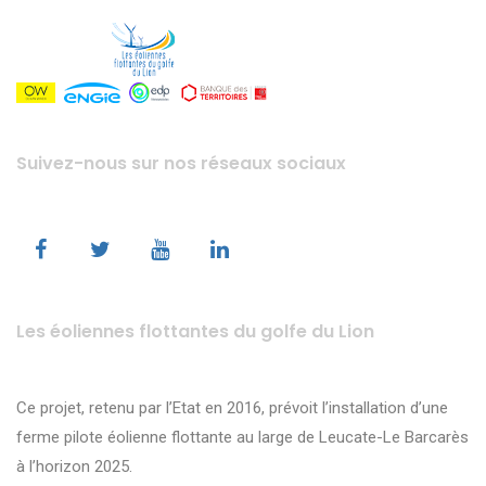
Suivez-nous sur nos réseaux sociaux
Les éoliennes flottantes du golfe du Lion
Ce projet, retenu par l’Etat en 2016, prévoit l’installation d’une
ferme pilote éolienne flottante au large de Leucate-Le Barcarès
à l’horizon 2025.