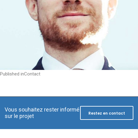
Post
Published in
Contact
navigation
Vous souhaitez rester informé
Restez en contact
sur le projet