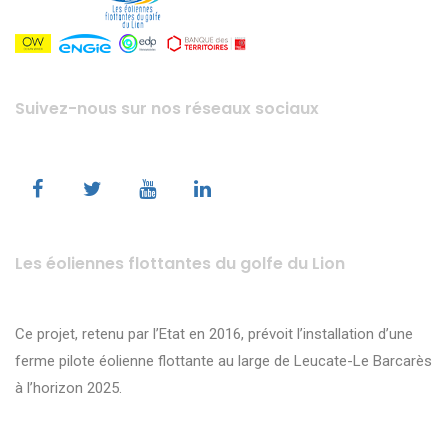
Suivez-nous sur nos réseaux sociaux
Les éoliennes flottantes du golfe du Lion
Ce projet, retenu par l’Etat en 2016, prévoit l’installation d’une
ferme pilote éolienne flottante au large de Leucate-Le Barcarès
à l’horizon 2025.