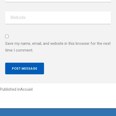
Save my name, email, and website in this browser for the next
time I comment.
Post
Published in
Accueil
navigation