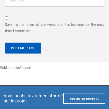
Save my name, email, and website in this browser for the next
time I comment.
Post
Published in
Accueil
navigation
Vous souhaitez rester informé
Restez en contact
sur le projet