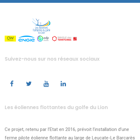
Suivez-nous sur nos réseaux sociaux
Les éoliennes flottantes du golfe du Lion
Ce projet, retenu par l’Etat en 2016, prévoit l’installation d’une
ferme pilote éolienne flottante au large de Leucate-Le Barcarès