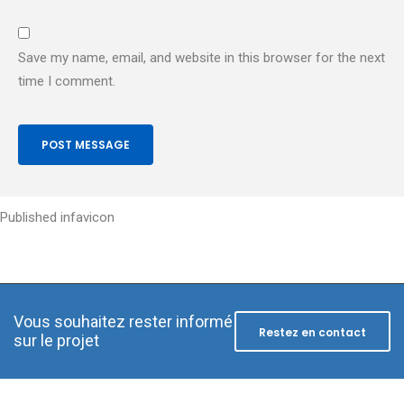
Save my name, email, and website in this browser for the next
time I comment.
Post
Published in
favicon
navigation
Vous souhaitez rester informé
Restez en contact
sur le projet