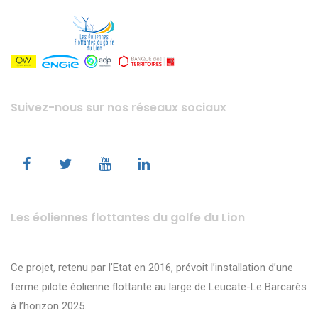
Suivez-nous sur nos réseaux sociaux
Les éoliennes flottantes du golfe du Lion
Ce projet, retenu par l’Etat en 2016, prévoit l’installation d’une
ferme pilote éolienne flottante au large de Leucate-Le Barcarès
à l’horizon 2025.