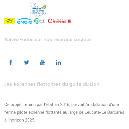
Suivez-nous sur nos réseaux sociaux
Les éoliennes flottantes du golfe du Lion
Ce projet, retenu par l’Etat en 2016, prévoit l’installation d’une
ferme pilote éolienne flottante au large de Leucate-Le Barcarès
à l’horizon 2025.