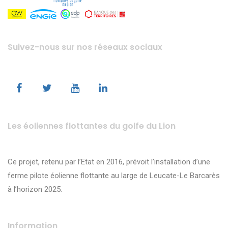
Suivez-nous sur nos réseaux sociaux
Les éoliennes flottantes du golfe du Lion
Ce projet, retenu par l’Etat en 2016, prévoit l’installation d’une
ferme pilote éolienne flottante au large de Leucate-Le Barcarès
à l’horizon 2025.
Information