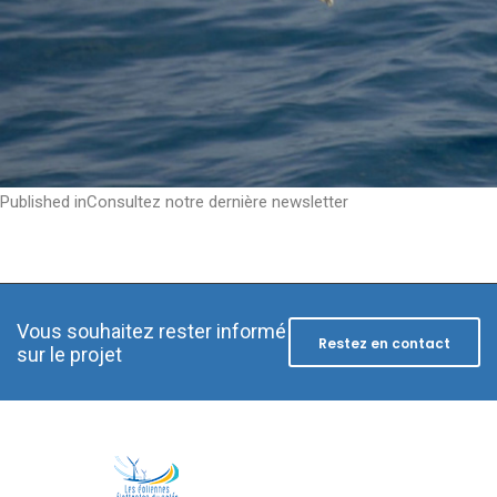
Post
Published in
Consultez notre dernière newsletter
navigation
Vous souhaitez rester informé
Restez en contact
sur le projet